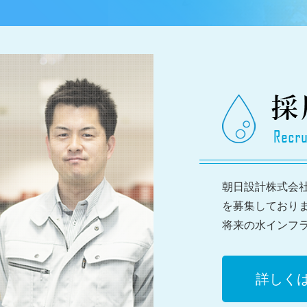
朝日設計株式会
を募集しており
将来の水インフ
詳しく