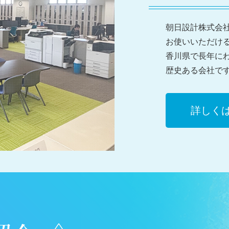
朝日設計株式会
お使いいただけ
香川県で長年に
歴史ある会社で
詳しく