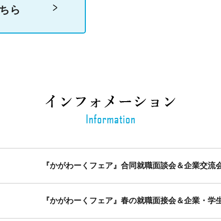
こちら
『かがわーくフェア』合同就職面談会＆企業交流
『かがわーくフェア』春の就職面接会＆企業・学