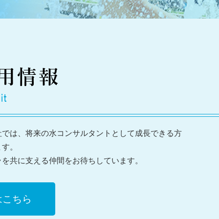
社では、将来の水コンサルタントとして成長できる方
ます。
ラを共に支える仲間をお待ちしています。
はこちら