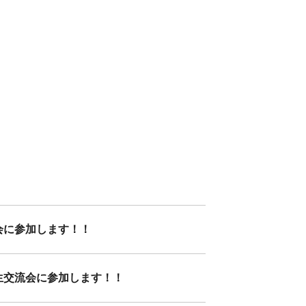
会に参加します！！
生交流会に参加します！！