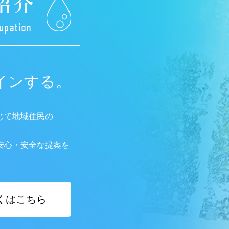
インする。
じて地域住民の
安心・安全な提案を
くはこちら